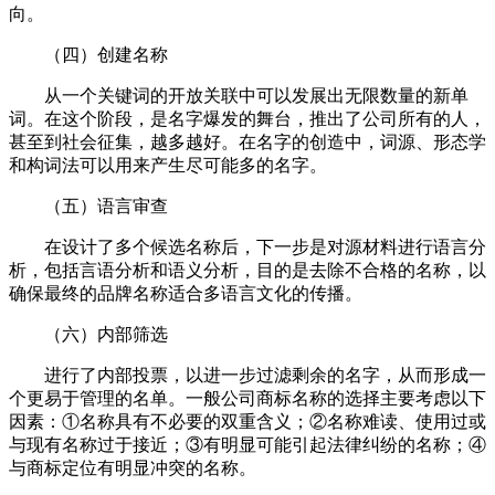
向。
（四）创建名称
从一个关键词的开放关联中可以发展出无限数量的新单
词。在这个阶段，是名字爆发的舞台，推出了公司所有的人，
甚至到社会征集，越多越好。在名字的创造中，词源、形态学
和构词法可以用来产生尽可能多的名字。
（五）语言审查
在设计了多个候选名称后，下一步是对源材料进行语言分
析，包括言语分析和语义分析，目的是去除不合格的名称，以
确保最终的品牌名称适合多语言文化的传播。
（六）内部筛选
进行了内部投票，以进一步过滤剩余的名字，从而形成一
个更易于管理的名单。一般公司商标名称的选择主要考虑以下
因素：①名称具有不必要的双重含义；②名称难读、使用过或
与现有名称过于接近；③有明显可能引起法律纠纷的名称；④
与商标定位有明显冲突的名称。