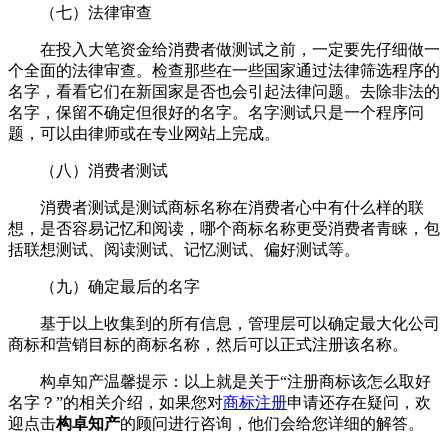
（七）法律审查
在投入大笔资金给消费者做测试之前，一定要先仔细做一
个全面的法律审查。检查那些在一些国家通过法律筛选程序的
名字，看看它们在新国家是否也会引起法律问题。去除非法的
名字，保留不确定但很好的名字。名字测试只是一个程序问
题，可以由律师或在专业网站上完成。
（八）消费者测试
消费者测试是测试商标名称在消费者心中有什么样的联
想，是否容易记忆和阅读，哪个商标名称更受消费者青睐，包
括联想测试、阅读测试、记忆测试、偏好测试等。
（九）确定最后的名字
基于以上收集到的所有信息，管理层可以确定最大化公司
商标和营销目标的商标名称，然后可以正式注册该名称。
构卓知产温馨提示：以上就是关于“注册商标该怎么取好
名字？”的相关介绍，如果您对
商标注册
申请还存在疑问，欢
迎点击
构卓知产
的顾问进行咨询，他们会给您详细的解答。