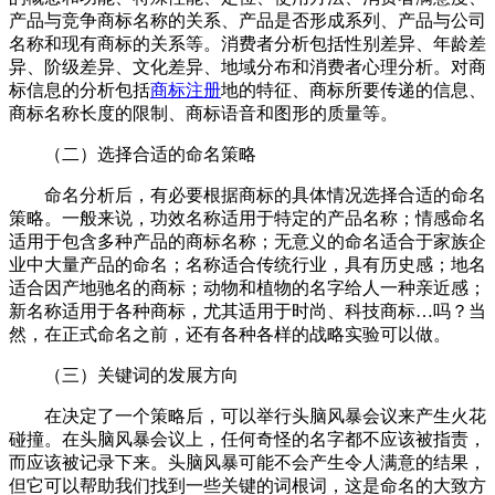
产品与竞争商标名称的关系、产品是否形成系列、产品与公司
名称和现有商标的关系等。消费者分析包括性别差异、年龄差
异、阶级差异、文化差异、地域分布和消费者心理分析。对商
标信息的分析包括
商标注册
地的特征、商标所要传递的信息、
商标名称长度的限制、商标语音和图形的质量等。
（二）选择合适的命名策略
命名分析后，有必要根据商标的具体情况选择合适的命名
策略。一般来说，功效名称适用于特定的产品名称；情感命名
适用于包含多种产品的商标名称；无意义的命名适合于家族企
业中大量产品的命名；名称适合传统行业，具有历史感；地名
适合因产地驰名的商标；动物和植物的名字给人一种亲近感；
新名称适用于各种商标，尤其适用于时尚、科技商标…吗？当
然，在正式命名之前，还有各种各样的战略实验可以做。
（三）关键词的发展方向
在决定了一个策略后，可以举行头脑风暴会议来产生火花
碰撞。在头脑风暴会议上，任何奇怪的名字都不应该被指责，
而应该被记录下来。头脑风暴可能不会产生令人满意的结果，
但它可以帮助我们找到一些关键的词根词，这是命名的大致方