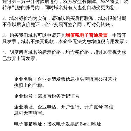
通过第三方中介付款后进行，双方权益有保障。域名将会自动
转移到您的账号内，同时域名持有人也会自动变更为您；
2、域名标价均为实价，请确认购买后再联系，域名报价过期
不作以后议价凭证，企业交易可签合同，可对公转账；
3、购买我们域名可以申请开具
增值税电子普通发票
，申请开
具发票，域名不接受退款，本企业无法为您增值税专用发票；
4、明度所有域名的标示价格，均含税价格，超过30天视为您
已放弃申请发票。
企业名称：企业类型发票信息抬头需填写公司营业
执照上的全称。
企业税号：需填写税务登记证号
企业地址、企业电话、开户银行、开户账号 等信
息可无需填写。
电子邮箱地址：接收电子发票的E-mail地址