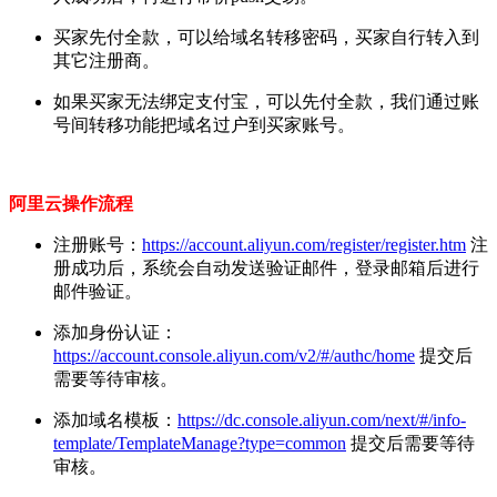
买家先付全款，可以给域名转移密码，买家自行转入到
其它注册商。
如果买家无法绑定支付宝，可以先付全款，我们通过账
号间转移功能把域名过户到买家账号。
阿里云操作流程
注册账号：
https://account.aliyun.com/register/register.htm
注
册成功后，系统会自动发送验证邮件，登录邮箱后进行
邮件验证。
添加身份认证：
https://account.console.aliyun.com/v2/#/authc/home
提交后
需要等待审核。
添加域名模板：
https://dc.console.aliyun.com/next/#/info-
template/TemplateManage?type=common
提交后需要等待
审核。